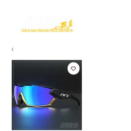
Login / Registre-se