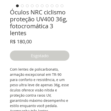
Óculos NRC ciclismo
proteção UV400 36g,
fotocromática 3
lentes
Preço
R$ 180,00
Esgotado
Com lentes de policarbonato,
armação excepcional em TR-90
para conforto e resistência, e um
peso ultra leve de apenas 36g, esse
óculos oferece visão nítida e
proteção contra raios UV,
garantindo máximo desempenho e
estilo enquanto você pedala.
Acompanha três lentes