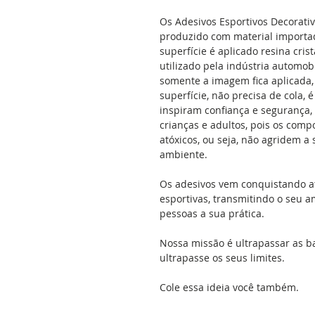
Os Adesivos Esportivos Decorati
produzido com material importad
superfície é aplicado resina cris
utilizado pela indústria automobil
somente a imagem fica aplicada, 
superfície, não precisa de cola, 
inspiram confiança e segurança,
crianças e adultos, pois os comp
atóxicos, ou seja, não agridem 
ambiente.
Os adesivos vem conquistando a
esportivas, transmitindo o seu a
pessoas a sua prática.
Nossa missão é ultrapassar as b
ultrapasse os seus limites.
Cole essa ideia você também.