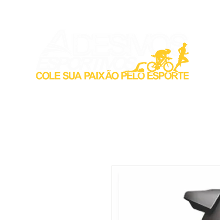
Inicio
Acess