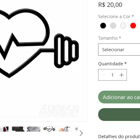
Preço
R$ 20,00
Selecione a Cor
*
Tamanho
*
Selecionar
Quantidade
*
Adicionar ao ca
Detalhes do produ