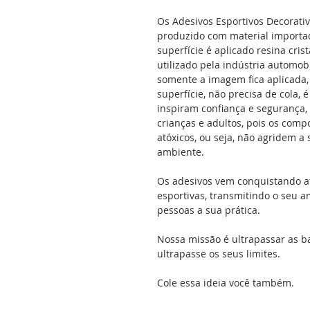
Os Adesivos Esportivos Decorati
produzido com material importad
superfície é aplicado resina cris
utilizado pela indústria automobil
somente a imagem fica aplicada, 
superfície, não precisa de cola, 
inspiram confiança e segurança,
crianças e adultos, pois os comp
atóxicos, ou seja, não agridem 
ambiente.
Os adesivos vem conquistando a
esportivas, transmitindo o seu a
pessoas a sua prática.
Nossa missão é ultrapassar as b
ultrapasse os seus limites.
Cole essa ideia você também.