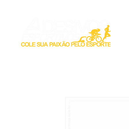
Inicio
Acess