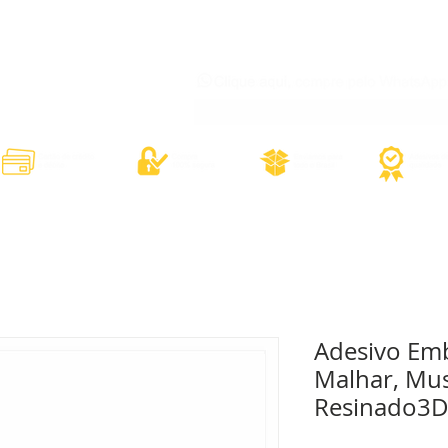
órios
Adesivos Diversos
Adesivos Esportivos
Contato
Minh
Adesivo Em
Malhar, Mu
Resinado3