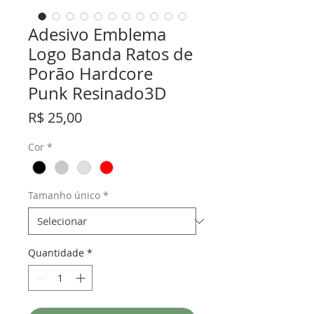
Adesivo Emblema
Logo Banda Ratos de
Porão Hardcore
Punk Resinado3D
Preço
R$ 25,00
Cor
*
Tamanho único
*
Quantidade
*