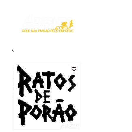
Login / Registre-se