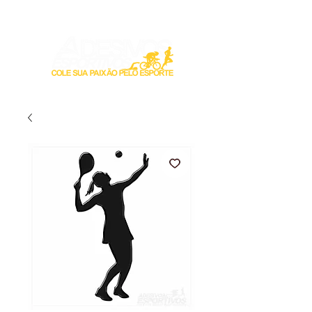
Login / Registre-se