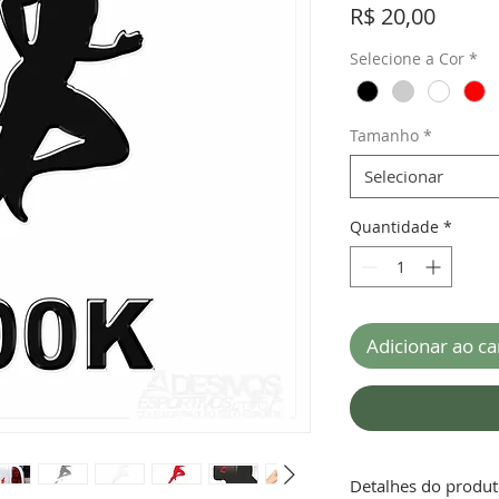
Preço
R$ 20,00
Selecione a Cor
*
Tamanho
*
Selecionar
Quantidade
*
Adicionar ao ca
Detalhes do produ