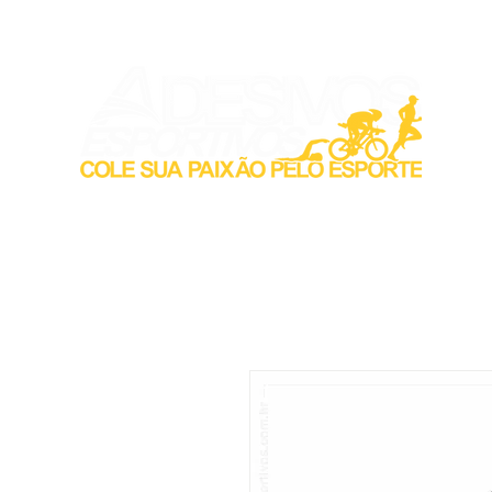
Inicio
Acess