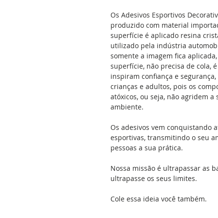
Os Adesivos Esportivos Decorati
produzido com material importad
superfície é aplicado resina cris
utilizado pela indústria automobi
somente a imagem fica aplicada, 
superfície, não precisa de cola, 
inspiram confiança e segurança,
crianças e adultos, pois os comp
atóxicos, ou seja, não agridem 
ambiente.
Os adesivos vem conquistando a
esportivas, transmitindo o seu a
pessoas a sua prática.
Nossa missão é ultrapassar as b
ultrapasse os seus limites.
Cole essa ideia você também.