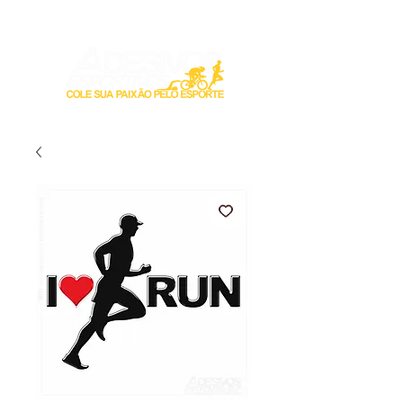
Login / Registre-se