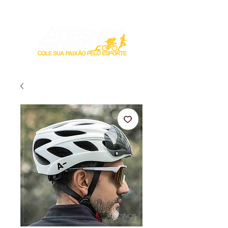
Login / Registre-se