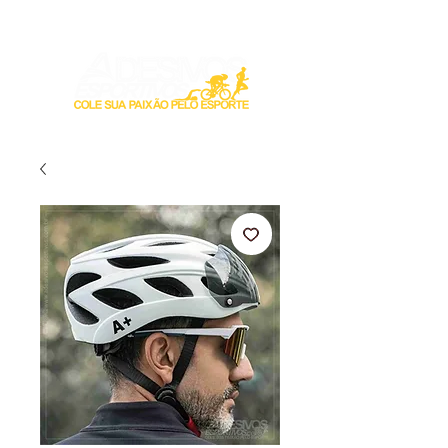
Login / Registre-se