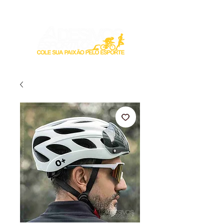
Login / Registre-se