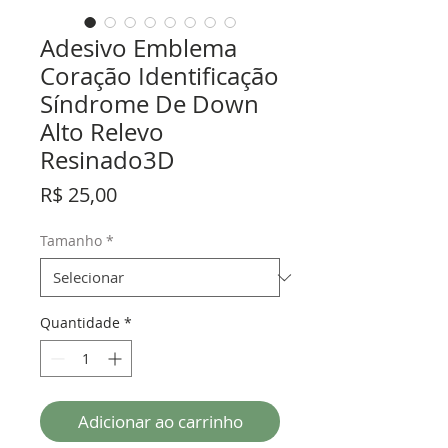
Adesivo Emblema
Coração Identificação
Síndrome De Down
Alto Relevo
Resinado3D
Preço
R$ 25,00
Tamanho
*
Quantidade
*
Adicionar ao carrinho