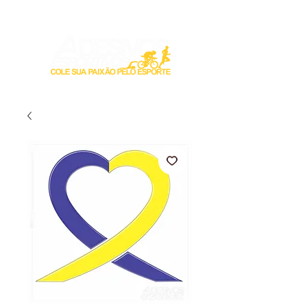
Login / Registre-se