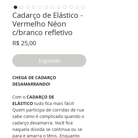
Cadarço de Elástico -
Vermelho Néon
c/branco refletivo
Preço
R$ 25,00
Esgotado
CHEGA DE CADARÇO
DESAMARRANDO!
Com o
CADARÇO DE
ELÁSTICO
tudo fica mais fácil!
Quem participa de corridas de rua
sabe como é complicado quando o
cadarço desamarra. Você fica
naquela dúvida se continua ou se
para e amarra o tênis. Enquanto