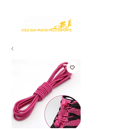
Login / Registre-se