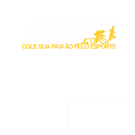
Inicio
Acess