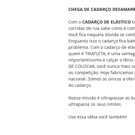
CHEGA DE CADARÇO DESAMAR
Com o
CADARÇO DE ELÁSTICO
tu
corridas de rua sabe como é co
Você fica naquela dúvida se cont
Enquanto isso o cadarço fica ba
problema. Com o cadarço de elás
quem é TRIATLETA, é uma vantag
importantíssimo e calçar o tênis
DE COLOCAR, você nunca mais vai
ou competição. Hoje fabricamos 
nacional. Somos os únicos a ofer
do cadarço.
Nossa missão é ultrapassar as b
ultrapasse os seus limites.
Use essa idéia você também!