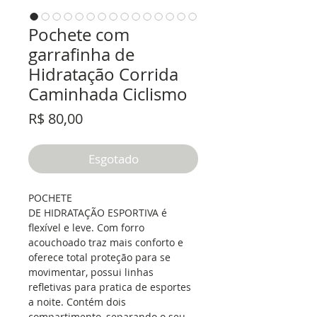
Pochete com
garrafinha de
Hidratação Corrida
Caminhada Ciclismo
Preço
R$ 80,00
Esgotado
POCHETE
DE HIDRATAÇÃO ESPORTIVA
é
flexível e leve. Com forro
acouchoado traz mais conforto e
oferece total proteção para se
movimentar, possui linhas
refletivas para pratica de esportes
a noite. Contém dois
compartimento, separando o seu