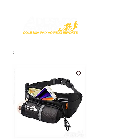
Login / Registre-se