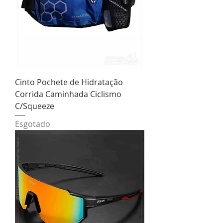
Cinto Pochete de Hidratação
Corrida Caminhada Ciclismo
C/Squeeze
Esgotado