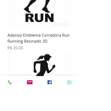
Adesivo Emblema Corredora Run
Running Resinado 3D
Preço
R$ 20,00