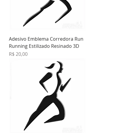
Adesivo Emblema Corredora Run
Running Estilizado Resinado 3D
Preço
R$ 20,00