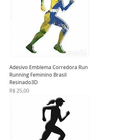
Adesivo Emblema Corredora Run
Running Feminino Brasil
Resinado3D
Preço
R$ 25,00