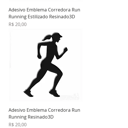
Adesivo Emblema Corredora Run
Running Estilizado Resinado3D
Preço
R$ 20,00
Adesivo Emblema Corredora Run
Running Resinado3D
Preço
R$ 20,00