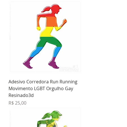
Adesivo Corredora Run Running
Movimento LGBT Orgulho Gay
Resinado3d
Preço
R$ 25,00