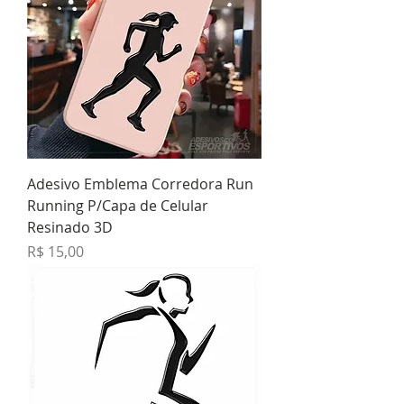
Adesivo Emblema Corredora Run
Running P/Capa de Celular
Resinado 3D
Preço
R$ 15,00