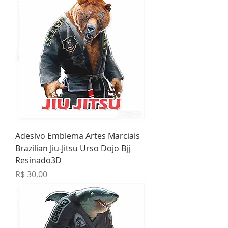
Adesivo Emblema Artes Marciais
Brazilian Jiu-Jitsu Urso Dojo Bjj
Resinado3D
Preço
R$ 30,00