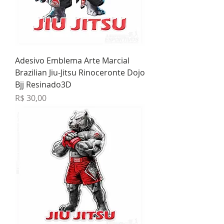
Adesivo Emblema Arte Marcial
Brazilian Jiu-Jitsu Rinoceronte Dojo
Bjj Resinado3D
Preço
R$ 30,00