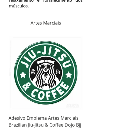
relaxamento e fortalecimento dos
músculos.
Artes Marciais
Adesivo Emblema Artes Marciais
Brazilian Jiu-Jitsu & Coffee Dojo Bjj