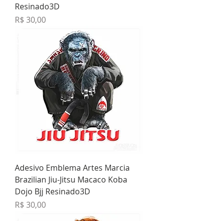
Resinado3D
Preço
R$ 30,00
Adesivo Emblema Artes Marcia
Brazilian Jiu-Jitsu Macaco Koba
Dojo Bjj Resinado3D
Preço
R$ 30,00