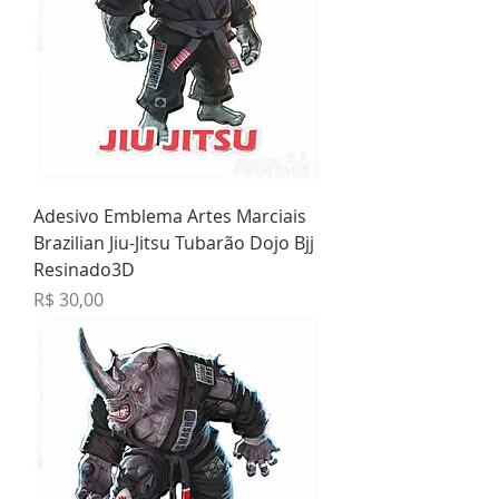
Adesivo Emblema Artes Marciais
Brazilian Jiu-Jitsu Tubarão Dojo Bjj
Resinado3D
Preço
R$ 30,00