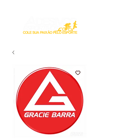
Login / Registre-se