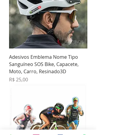
Adesivos Emblema Nome Tipo
Sanguíneo SOS Bike, Capacete,
Moto, Carro, Resinado3D
Preço
R$ 25,00