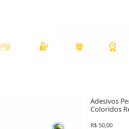
órios
Adesivos Diversos
Adesivos Esportivos
Contato
Minh
Adesivos Pe
Coloridos 
Preço
R$ 50,00