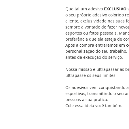
Que tal um adesivo
EXCLUSIVO
s
o seu próprio adesivo colorido 
cliente, exclusividade nas suas f
sempre à vontade de fazer novo
esportes ou fotos pessoais. Man
preferência que ela esteja de co
Após a compra entraremos em con
personalização do seu trabalho
antes da execução do serviço.
Nossa missão é ultrapassar as b
ultrapasse os seus limites.
Os adesivos vem conquistando a
esportivas, transmitindo o seu a
pessoas a sua prática.
Cole essa ideia você também.