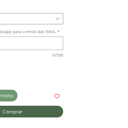
sapp para o envio das fotos.
*
0/500
rrinho
Comprar