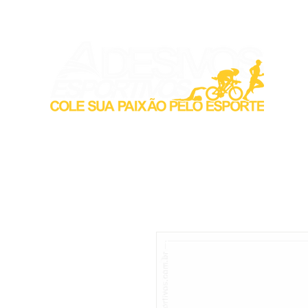
Inicio
Acess