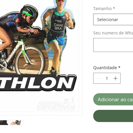
Tamanho
*
Selecionar
Seu numero de What
Quantidade
*
Adicionar ao ca