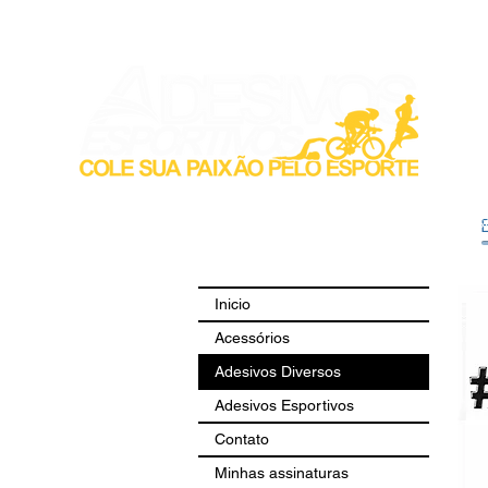
Inicio
Acess
Inicio
Acessórios
Adesivos Diversos
Adesivos Esportivos
Contato
Minhas assinaturas