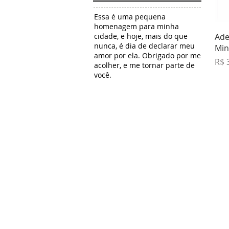
Essa é uma pequena
homenagem para minha
Ade
cidade, e hoje, mais do que
nunca, é dia de declarar meu
Min
amor por ela. Obrigado por me
Pre
R$ 
acolher, e me tornar parte de
você.