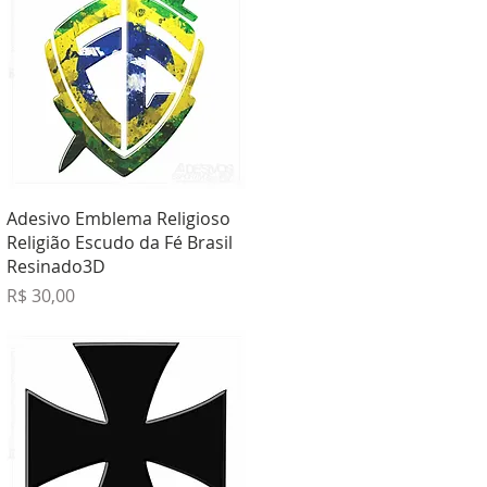
Visualização rápida
Adesivo Emblema Religioso
Religião Escudo da Fé Brasil
Resinado3D
Preço
R$ 30,00