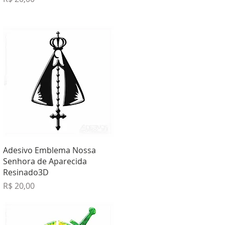
Visualização rápida
Adesivo Emblema Nossa
Senhora de Aparecida
Resinado3D
Preço
R$ 20,00