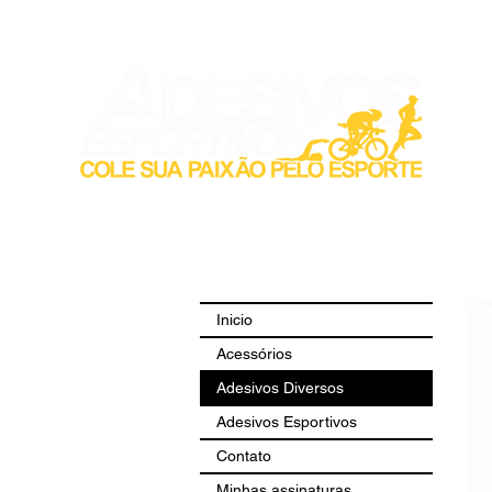
Inicio
Acess
Inicio
Acessórios
Adesivos Diversos
Adesivos Esportivos
Contato
Minhas assinaturas