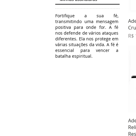
Fortifique a sua fé,
Ade
transmitindo uma mensagem
Cru
positiva para onde for. A fé
nos defende de vários ataques
Pre
R$ 
diferentes. Ela nos protege em
várias situações da vida. A fé é
essencial para vencer a
batalha espiritual.
Ade
Rel
Re