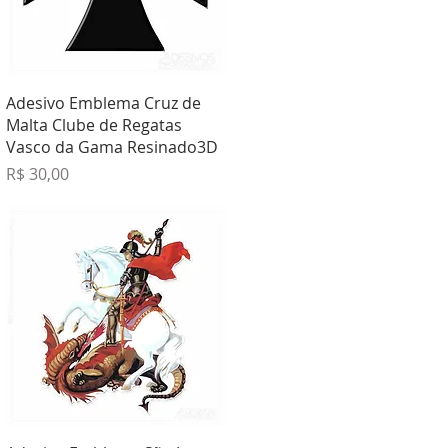
Visualização rápida
Adesivo Emblema Cruz de
Malta Clube de Regatas
Vasco da Gama Resinado3D
Preço
R$ 30,00