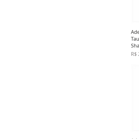
Ade
Tau
Sh
Pre
R$ 