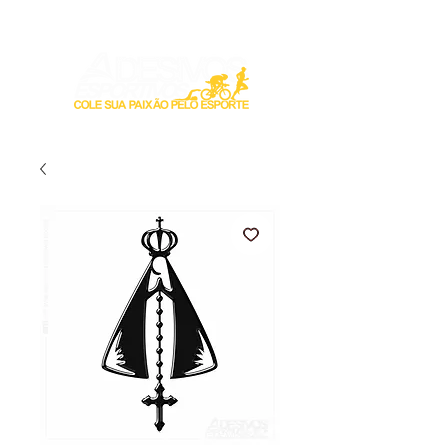
Login / Registre-se