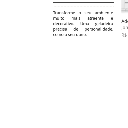
Transforme o seu ambiente
muito mais atraente e
Ad
decorativo. Uma geladeira
Jo
precisa de personalidade,
Pr
como o seu dono.
R$