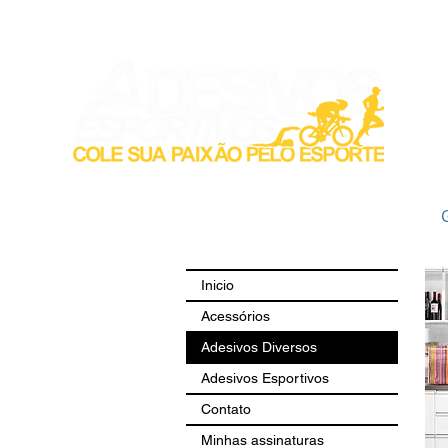
Inicio
Acess
Inicio
Acessórios
Adesivos Diversos
Adesivos Esportivos
Contato
Minhas assinaturas