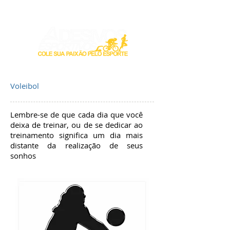
Login / Registre-se
Voleibol
Lembre-se de que cada dia que você
deixa de treinar, ou de se dedicar ao
treinamento significa um dia mais
distante da realização de seus
sonhos