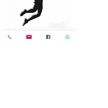
Adesivo Emblema Voleibol
Masculino Resinado3D
Preço
R$ 20,00