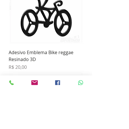
Adesivo Emblema Bike reggae
Resinado 3D
Preço
R$ 20,00