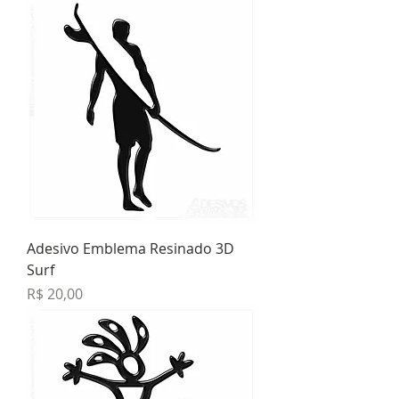
Adesivo Emblema Resinado 3D
Surf
Preço
R$ 20,00