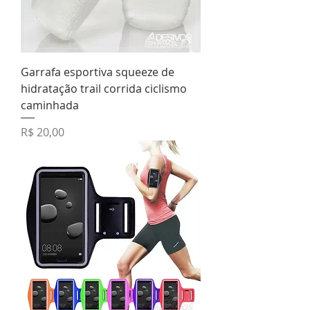
Garrafa esportiva squeeze de
hidratação trail corrida ciclismo
caminhada
Preço
R$ 20,00