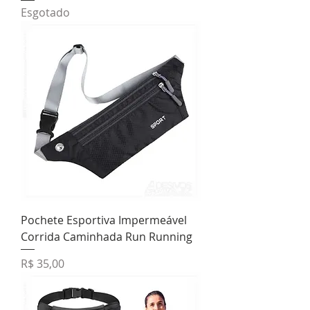
Esgotado
Pochete Esportiva Impermeável
Corrida Caminhada Run Running
Preço
R$ 35,00