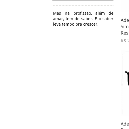
Mas na profissão, além de
amar, tem de saber. E o saber
Ade
leva tempo pra crescer.
Sím
Res
Pre
R$ 
Ade