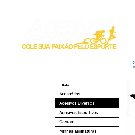
Inicio
Acess
Inicio
Acessórios
Adesivos Diversos
Adesivos Esportivos
Contato
Minhas assinaturas