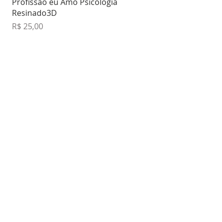
Profissão eu Amo Psicologia
Resinado3D
Preço
R$ 25,00