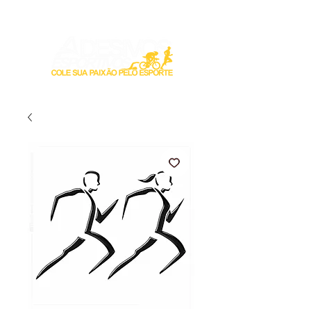
Login / Registre-se