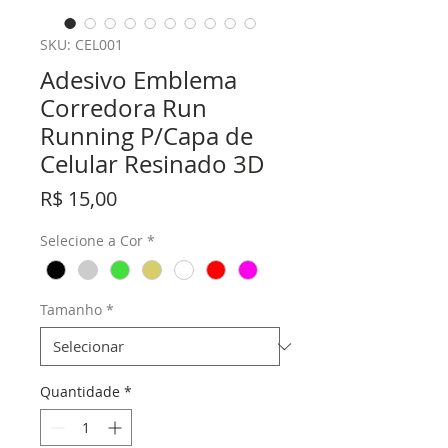
SKU: CEL001
Adesivo Emblema
Corredora Run
Running P/Capa de
Celular Resinado 3D
Preço
R$ 15,00
Selecione a Cor
*
Tamanho
*
Quantidade
*