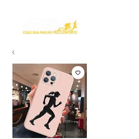
Login / Registre-se