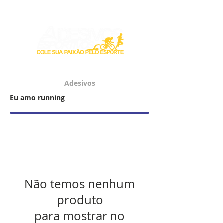
Login / Registre-se
Adesivos
Eu amo running
Não temos nenhum
produto
para mostrar no