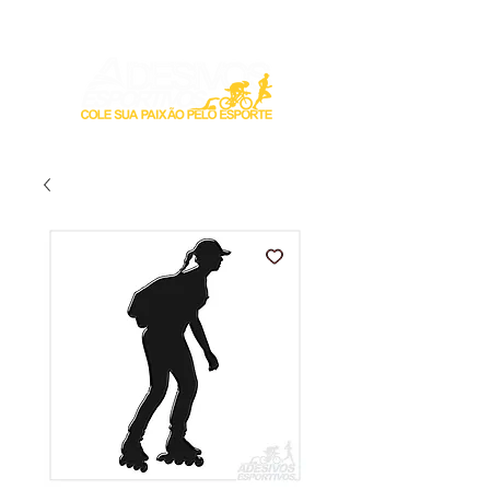
Login / Registre-se