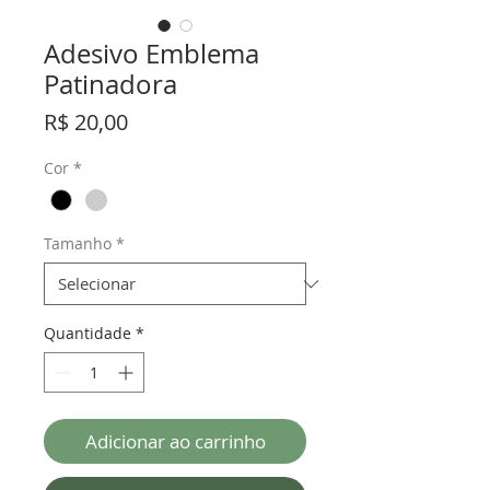
Adesivo Emblema
Patinadora
Preço
R$ 20,00
Cor
*
Tamanho
*
Quantidade
*
Adicionar ao carrinho