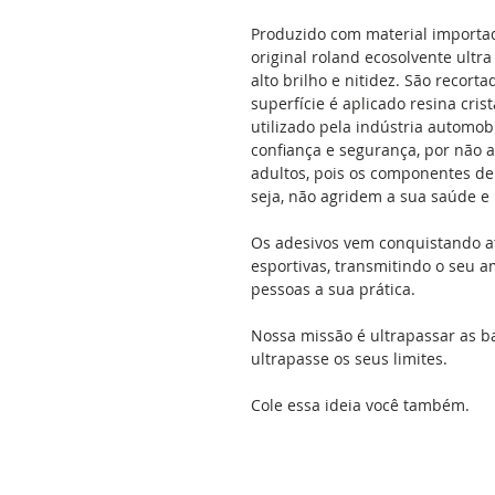
Produzido com material importad
original roland ecosolvente ultr
alto brilho e nitidez. São recort
superfície é aplicado resina cris
utilizado pela indústria automob
confiança e segurança, por não 
adultos, pois os componentes de 
seja, não agridem a sua saúde 
Os adesivos vem conquistando a
esportivas, transmitindo o seu a
pessoas a sua prática.
Nossa missão é ultrapassar as b
ultrapasse os seus limites.
Cole essa ideia você também.