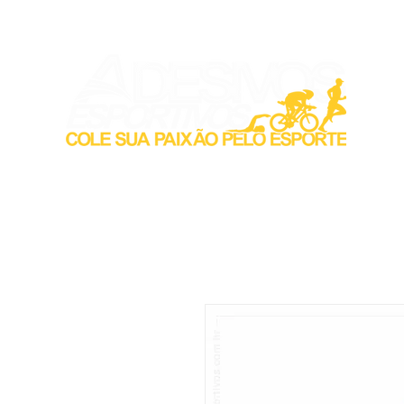
Inicio
Acess