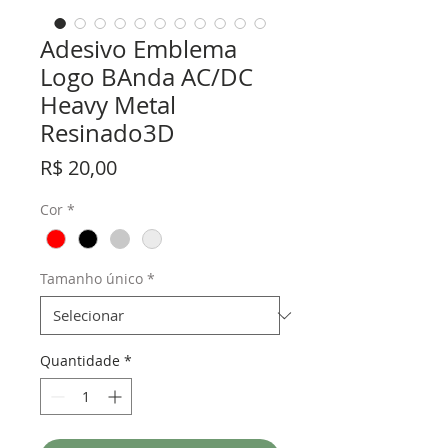
Adesivo Emblema
Logo BAnda AC/DC
Heavy Metal
Resinado3D
Preço
R$ 20,00
Cor
*
Tamanho único
*
Quantidade
*