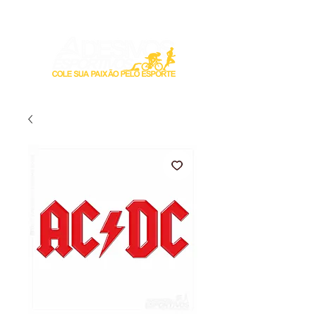
Login / Registre-se