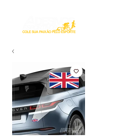
Login / Registre-se