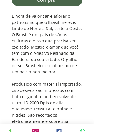
É hora de valorizar e aflorar o
patriotismo que o Brasil merece.
Lindo de Norte a Sul, Leste a Oeste.
O Brasil é um pais de várias
culturas e é isso que precisa ser
exaltado. Mostre o amor que você
tem com o Adesivo Resinado da
Bandeira do seu estado. Orgulho
de ser Brasileiro e o otimismo de
um país ainda melhor.
Produzido com material importado,
os adesivos são Impressos com
tinta original roland ecosolvente
ultra HD 2000 Dpis de alta
qualidade. Possui alto brilho e
nitidez. São recortados
eletronicamente e sobre sua
superfície é aplicado resina cristal