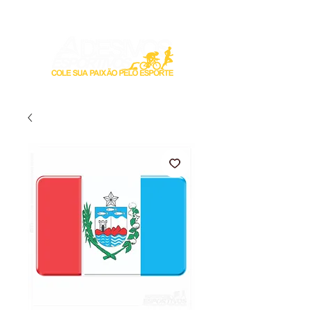
Login / Registre-se