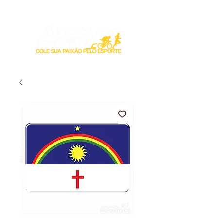
Login / Registre-se