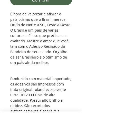
É hora de valorizar e aflorar o
patriotismo que o Brasil merece.
Lindo de Norte a Sul, Leste a Oeste.
O Brasil é um pais de várias
culturas e é isso que precisa ser
exaltado. Mostre o amor que você
tem com o Adesivo Resinado da
Bandeira do seu estado. Orgulho
de ser Brasileiro e o otimismo de
um país ainda melhor.
Produzido com material importado,
os adesivos são Impressos com
tinta original roland ecosolvente
ultra HD 2000 Dpis de alta
qualidade. Possui alto brilho e
nitidez. São recortados
eletronicamente e sobre sua