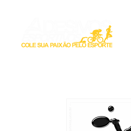
Inicio
Acess