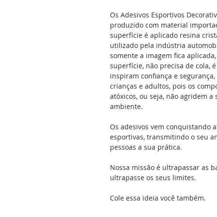
Os Adesivos Esportivos Decorati
produzido com material importad
superfície é aplicado resina cris
utilizado pela indústria automobil
somente a imagem fica aplicada, 
superfície, não precisa de cola, 
inspiram confiança e segurança,
crianças e adultos, pois os comp
atóxicos, ou seja, não agridem 
ambiente.
Os adesivos vem conquistando a
esportivas, transmitindo o seu a
pessoas a sua prática.
Nossa missão é ultrapassar as b
ultrapasse os seus limites.
Cole essa ideia você também.