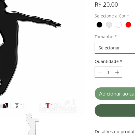
Preço
R$ 20,00
Selecione a Cor
*
Tamanho
*
Selecionar
Quantidade
*
Adicionar ao ca
Detalhes do produ