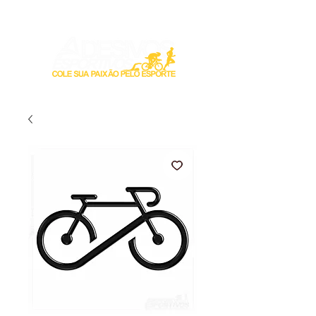
Login / Registre-se