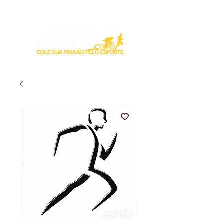
Login / Registre-se