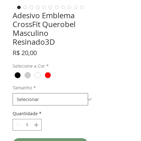
Adesivo Emblema
CrossFit Querobel
Masculino
Resinado3D
Preço
R$ 20,00
Selecione a Cor
*
Tamanho
*
Quantidade
*