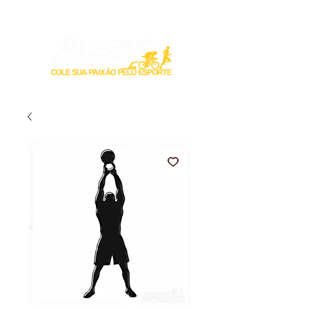
Login / Registre-se