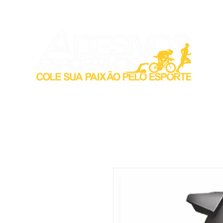
Inicio
Acess