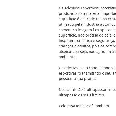
Os Adesivos Esportivos Decorati
produzido com material importad
superfície é aplicado resina cris
utilizado pela indústria automobil
somente a imagem fica aplicada, 
superfície, não precisa de cola, 
inspiram confiança e segurança,
crianças e adultos, pois os comp
atóxicos, ou seja, não agridem 
ambiente.
Os adesivos vem conquistando a
esportivas, transmitindo o seu a
pessoas a sua prática.
Nossa missão é ultrapassar as b
ultrapasse os seus limites.
Cole essa ideia você também.