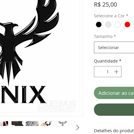
Preço
R$ 25,00
Selecione a Cor
*
Tamanho
*
Selecionar
Quantidade
*
Adicionar ao ca
Detalhes do produ