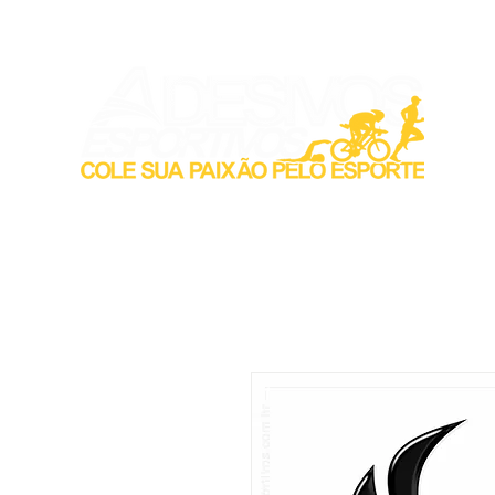
Inicio
Acess