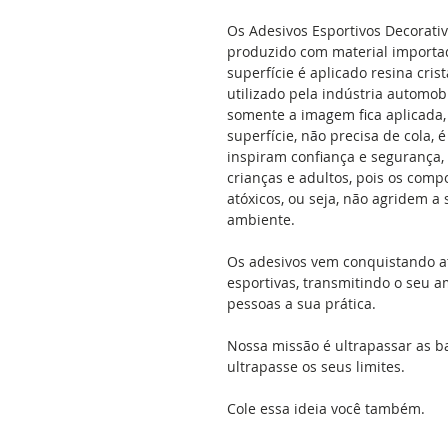
Os Adesivos Esportivos Decorati
produzido com material importad
superfície é aplicado resina cris
utilizado pela indústria automobil
somente a imagem fica aplicada, 
superfície, não precisa de cola, 
inspiram confiança e segurança,
crianças e adultos, pois os comp
atóxicos, ou seja, não agridem 
ambiente.
Os adesivos vem conquistando a
esportivas, transmitindo o seu a
pessoas a sua prática.
Nossa missão é ultrapassar as b
ultrapasse os seus limites.
Cole essa ideia você também.