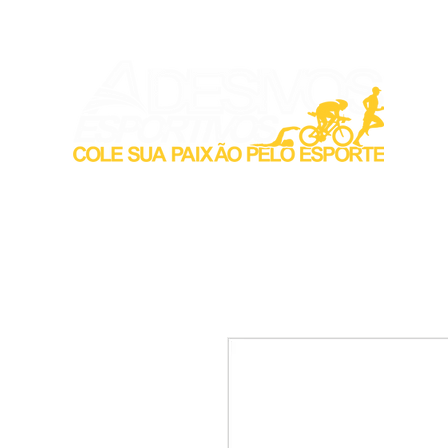
Inicio
Acess