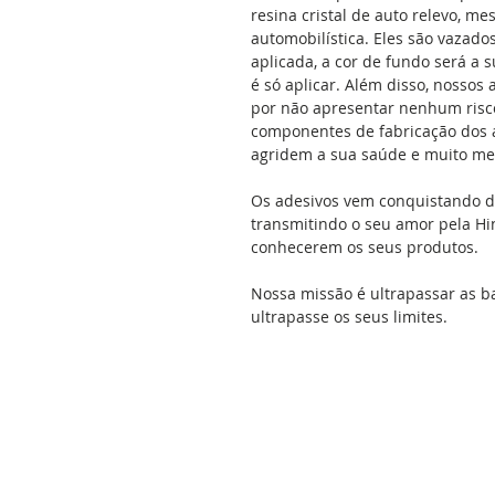
resina cristal de auto relevo, me
automobilística. Eles são vazado
aplicada, a cor de fundo será a s
é só aplicar. Além disso, nossos
por não apresentar nenhum risco 
componentes de fabricação dos ad
agridem a sua saúde e muito me
Os adesivos vem conquistando di
transmitindo o seu amor pela Hi
conhecerem os seus produtos.
Nossa missão é ultrapassar as b
ultrapasse os seus limites.