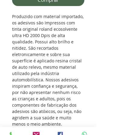
Produzido com material importado,
os adesivos são Impressos com
tinta original roland ecosolvente
ultra HD 2000 Dpis de alta
qualidade. Possui alto brilho e
nitidez. São recortados
eletronicamente e sobre sua
superfície é aplicado resina cristal
de auto relevo, mesmo material
utilizado pela indústria
automobilística. Nossos adesivos
inspiram confiança e segurança,
por não apresentar nenhum risco
as crianças e adultos, pois os
componentes de fabricação dos
adesivos são atóxicos, ou seja, não
agridem a sua saúde e muito
menos o meio ambiente.
Os adesivos vem conquistando