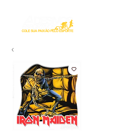
Login / Registre-se