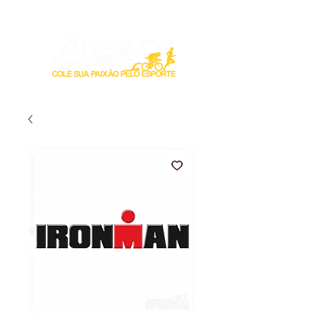
Login / Registre-se