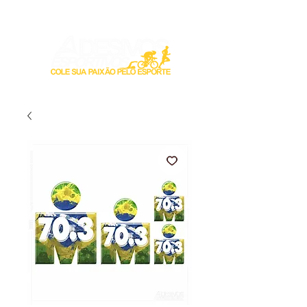
Login / Registre-se