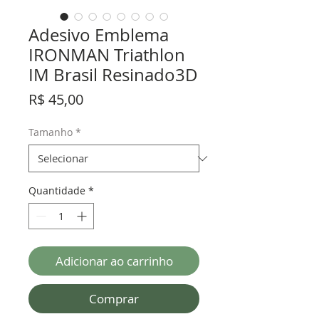
Adesivo Emblema
IRONMAN Triathlon
IM Brasil Resinado3D
Preço
R$ 45,00
Tamanho
*
Quantidade
*
Adicionar ao carrinho
Comprar