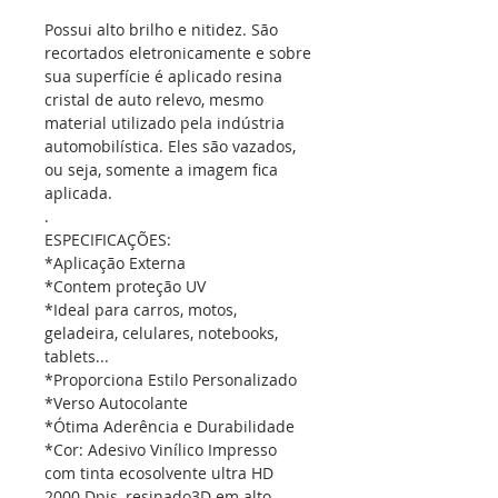
Possui alto brilho e nitidez. São
recortados eletronicamente e sobre
sua superfície é aplicado resina
cristal de auto relevo, mesmo
material utilizado pela indústria
automobilística. Eles são vazados,
ou seja, somente a imagem fica
aplicada.
.
ESPECIFICAÇÕES:
*Aplicação Externa
*Contem proteção UV
*Ideal para carros, motos,
geladeira, celulares, notebooks,
tablets...
*Proporciona Estilo Personalizado
*Verso Autocolante
*Ótima Aderência e Durabilidade
*Cor: Adesivo Vinílico Impresso
com tinta ecosolvente ultra HD
2000 Dpis, resinado3D em alto