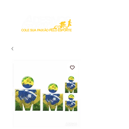
Login / Registre-se