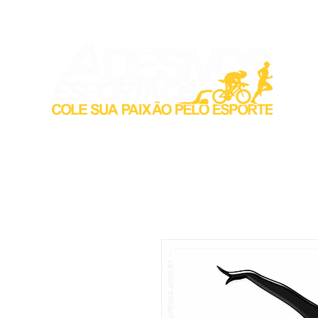
Inicio
Acess