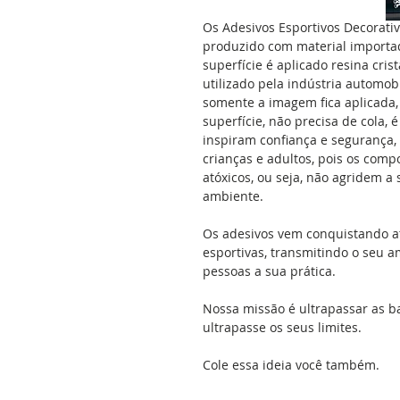
Os Adesivos Esportivos Decorati
produzido com material importad
superfície é aplicado resina cris
utilizado pela indústria automobil
somente a imagem fica aplicada, 
superfície, não precisa de cola, 
inspiram confiança e segurança,
crianças e adultos, pois os comp
atóxicos, ou seja, não agridem 
ambiente.
Os adesivos vem conquistando a
esportivas, transmitindo o seu a
pessoas a sua prática.
Nossa missão é ultrapassar as b
ultrapasse os seus limites.
Cole essa ideia você também.