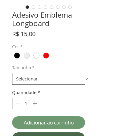
Adesivo Emblema
Longboard
Preço
R$ 15,00
Cor
*
Tamanho
*
Quantidade
*
Adicionar ao carrinho