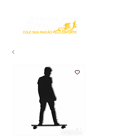
Login / Registre-se